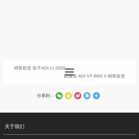
销售租赁 矩子AOI LI-2000
欧姆龙 AOI VT-RNS II 销售租赁
分享到：
关于我们