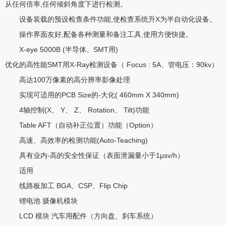
从任何倍率,任何倾斜角度下进行检测。
设备装载的预设检查条件功能,使检查系统升X为半自动化设备。
操作界面友好,配备各种测量和备注工具,使用方便快捷。
X-eye 5000B (半导体、SMT用)
优化的高性能SMT用X-Ray检测设备（ Focus : 5A、管电压：90kv）
高达100万像素的高分辨率影像处理
实现可适用的PCB Size的-大化( 460mm X 340mm)
4轴控制(X、 Y、 Z、 Rotation、 Tilt)功能
Table AFT（自动补正位置）功能（Option）
高速、高效率的检测功能(Auto-Teaching)
具有业内-高的安全性保证（表面泄漏量小于1μsv/h）
适用
线路板加工 BGA、CSP、Flip Chip
锂电池 摄像机模块
LCD 模块 汽车用配件（方向盘、刹车系统）