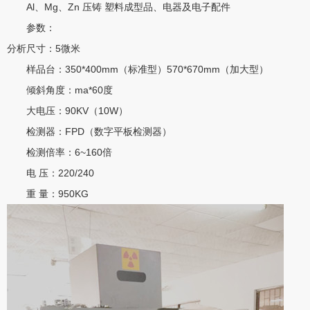
Al、Mg、Zn 压铸 塑料成型品、电器及电子配件
参数：
分析尺寸：5微米
样品台：350*400mm（标准型）570*670mm（加大型）
倾斜角度：ma*60度
大电压：90KV（10W）
检测器：FPD（数字平板检测器）
检测倍率：6~160倍
电 压：220/240
重 量：950KG