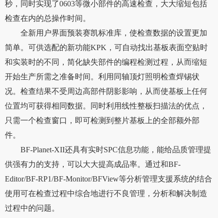
秒，同时实现了0603等微小部件的高速检查，大大缩短包括
检查在内的总操作时间。
全新用户界面预装赛凯标准库，使检查数据的设置更加
简单。可供选配的新功能
KPK，可自动找出基板表面空贴时
和实装时的不同，简化缺失部件的编程检测过程，从而缩短
开始生产所需之准备时间。利用同轴顶灯照明检查焊锡状
况。检查结果不受周边高部件阴影影响，从而使基板上任何
位置均可获得相同数据。同时利用线性整板扫描法的优点，
只需一个检查窗口，即可检测到整片基板上的全部额外部
件。
BF-Planet-XII还具有实时SPC信息功能，能给品质管理提
供强有力的支持，可以大大提高成品率。通过和BF-
Editor/BF-RP1/BF-Monitor/BFView等分析管理支援系统的结合
使用可在检查过程中综合地进行不良管理，分析和解决制造
过程中的问题。