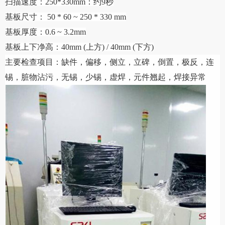
扫描速度：
250*330mm：约9秒
基板尺寸：
50 * 60 ~ 250 * 330 mm
基板厚度：
0.6 ~ 3.2mm
基板上下净高：
40mm (上方) / 40mm (下方)
主要检查项目：缺件，偏移，侧立，立碑，倒置，极反，连
锡，脏物沾污，无锡，少锡，虚焊，元件翘起，焊接异常