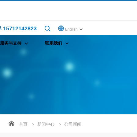
\ 15712142823
English
服务与支持
联系我们
首页
>
新闻中心
>
公司新闻