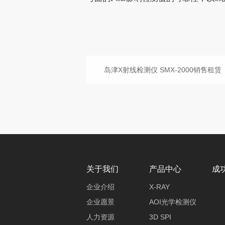
岛津X射线检测仪 SMX-2000销售租赁
关于我们
产品中心
成
企业介绍
X-RAY
企业愿景
AOI光学检测仪
人力资源
3D SPI