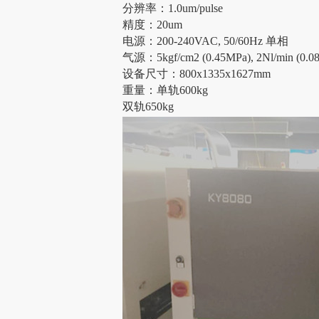
分辨率：
1.0um/pulse
精度：
20um
电源：
200-240VAC, 50/60Hz 单相
气源：
5kgf/cm2 (0.45MPa), 2Nl/min (0.0
设备尺寸：
800x1335x1627mm
重量：单轨
600kg
双轨
650kg