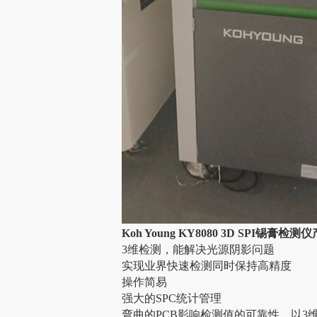
Koh Young KY8080 3D SPI锡膏检
3维检测，能解决光源阴影问题
实现业界快速检测同时保持高精度
操作简易
强大的
SPC统计管理
弯曲的
PCB影响检测值的可靠性，以3