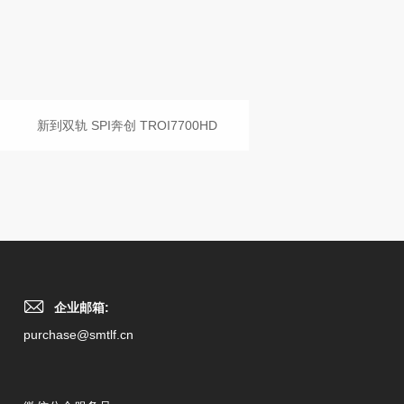
新到双轨 SPI奔创 TROI7700HD
企业邮箱:
purchase@smtlf.cn