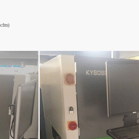
8cfm)