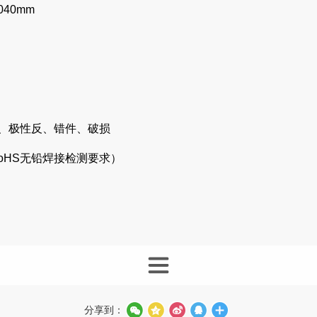
040mm
、极性反、错件、破损
oHS无铅焊接检测要求）
分享到：