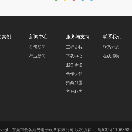
功案例
新闻中心
服务与支持
联系我们
公司新闻
工程支持
联系方式
行业新闻
下载中心
在线招聘
服务承诺
合作伙伴
招商加盟
客户心声
pyright 东莞市爱客斯光电子设备有限公司 版权所有
粤ICP备11063989