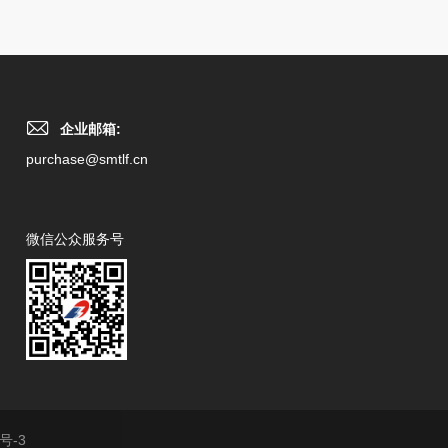
企业邮箱:
purchase@smtlf.cn
微信公众服务号
号-3