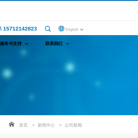
\ 15712142823
English
服务与支持
联系我们
首页
>
新闻中心
>
公司新闻