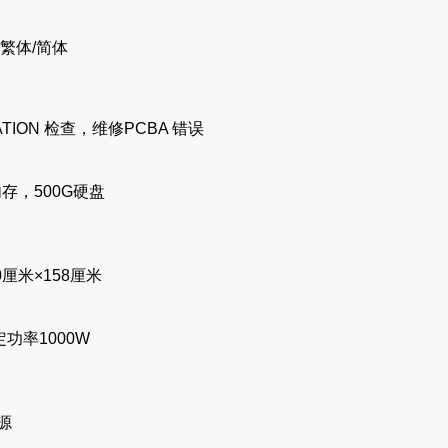
繁体/简体
TION 检查，维修PCBA 错误
内存，500G硬盘
厘米×158厘米
定功率1000W
源