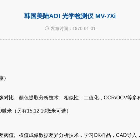
韩国美陆AOI 光学检测仪 MV-7Xi
发布时间：1970-01-01
惠）
对比、颜色提取分析技术、相似性、二值化，OCR/OCV等多
微米（另有15,12,10微米可选）
差阀值。权值成像数据差异分析技术，学习OK样品，CAD导入